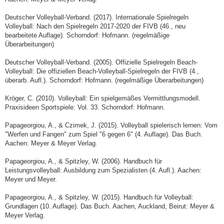
Deutscher Volleyball-Verband. (2017). Internationale Spielregeln
Volleyball: Nach den Spielregeln 2017-2020 der FIVB (46., neu
bearbeitete Auflage). Schorndorf: Hofmann. (regelmäßige
Überarbeitungen)
Deutscher Volleyball-Verband. (2005). Offizielle Spielregeln Beach-
Volleyball: Die offiziellen Beach-Volleyball-Spielregeln der FIVB (4.,
überarb. Aufl.). Schorndorf: Hofmann. (regelmäßige Überarbeitungen)
Kröger, C. (2010). Volleyball: Ein spielgemäßes Vermittlungsmodell.
Praxisideen Sportspiele: Vol. 33. Schorndorf: Hofmann.
Papageorgiou, A., & Czimek, J. (2015). Volleyball spielerisch lernen: Vom
"Werfen und Fangen" zum Spiel "6 gegen 6" (4. Auflage). Das Buch.
Aachen: Meyer & Meyer Verlag.
Papageorgiou, A., & Spitzley, W. (2006). Handbuch für
Leistungsvolleyball: Ausbildung zum Spezialisten (4. Aufl.). Aachen:
Meyer und Meyer.
Papageorgiou, A., & Spitzley, W. (2015). Handbuch für Volleyball:
Grundlagen (10. Auflage). Das Buch. Aachen, Auckland, Beirut: Meyer &
Meyer Verlag.