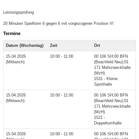
Leistungsprüfung
20 Minuten Spielform 6 gegen 6 mit vorgezogener Position VI
Termine
Datum (Wochentag)
Zeit
Ort
15.04.2026
10:00 - 11:00
00 106 SH;00 BFN
(Mittwoch)
(Beachfeld Neu);01
171 Mehrzweckhalle
(MzH)
1531 - Kleine
Sporthalle
15.04.2026
10:00 - 11:00
00 106 SH;00 BFN
(Mittwoch)
(Beachfeld Neu);01
171 Mehrzweckhalle
(MzH)
1521 -
Doppelturnhalle
15.04.2026
10:00 - 11:00
00 106 SH;00 BFN