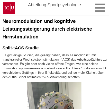
Zum
Johannes
Abteilung Sportpsychologie
Inhalt
Gutenberg-
springen
Universität
Mainz
Neuromodulation und kognitive
Leistungssteigerung durch elektrische
Hirnstimulation
Split-tACS Studie
Es gibt einige Studien, die gezeigt haben, dass es möglich ist, mit
transkranieller Wechselstromstimulation (tACS) das Arbeitsgedächtnis zu
verbessern. Es gibt aber noch vielen offene Fragen, wie eine solche
Stimulation optimalerweise aufgebaut sein sollte. Diese Studie untersucht
verschiedene Settings in ihrer Effektivität und soll so mehr Klarheit über
den Aufbau einer optimalen tACS-Anwendung schaffen.