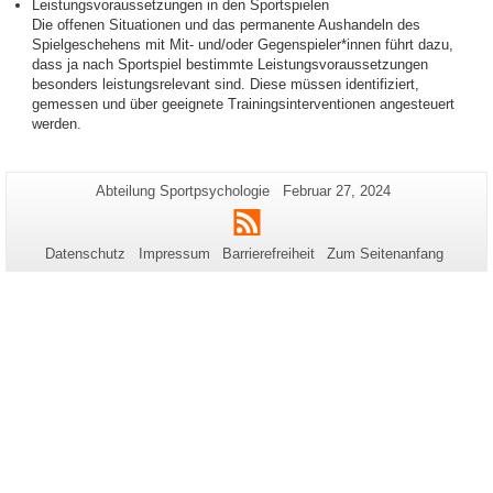
Leistungsvoraussetzungen in den Sportspielen
Die offenen Situationen und das permanente Aushandeln des
Spielgeschehens mit Mit- und/oder Gegenspieler*innen führt dazu,
dass ja nach Sportspiel bestimmte Leistungsvoraussetzungen
besonders leistungsrelevant sind. Diese müssen identifiziert,
gemessen und über geeignete Trainingsinterventionen angesteuert
werden.
Zusätzliche
Seiten-
Letzte
Abteilung Sportpsychologie
Februar 27, 2024
Name:
Aktualisierung:
Informationen
RSS
zu
Datenschutz
Impressum
Barrierefreiheit
Zum Seitenanfang
dieser
Seite