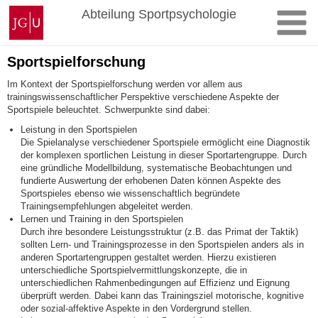
Zum
Johannes
Abteilung Sportpsychologie
Inhalt
Gutenberg-
springen
Universität
Mainz
Sportspielforschung
Im Kontext der Sportspielforschung werden vor allem aus
trainingswissenschaftlicher Perspektive verschiedene Aspekte der
Sportspiele beleuchtet. Schwerpunkte sind dabei:
Leistung in den Sportspielen
Die Spielanalyse verschiedener Sportspiele ermöglicht eine Diagnostik
der komplexen sportlichen Leistung in dieser Sportartengruppe. Durch
eine gründliche Modellbildung, systematische Beobachtungen und
fundierte Auswertung der erhobenen Daten können Aspekte des
Sportspieles ebenso wie wissenschaftlich begründete
Trainingsempfehlungen abgeleitet werden.
Lernen und Training in den Sportspielen
Durch ihre besondere Leistungsstruktur (z.B. das Primat der Taktik)
sollten Lern- und Trainingsprozesse in den Sportspielen anders als in
anderen Sportartengruppen gestaltet werden. Hierzu existieren
unterschiedliche Sportspielvermittlungskonzepte, die in
unterschiedlichen Rahmenbedingungen auf Effizienz und Eignung
überprüft werden. Dabei kann das Trainingsziel motorische, kognitive
oder sozial-affektive Aspekte in den Vordergrund stellen.