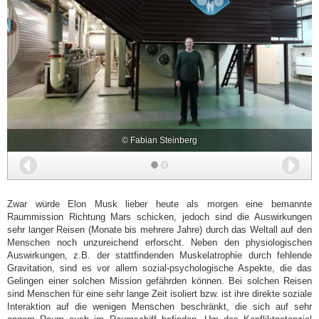
© Fabian Steinberg
Zurück
Wei
Zwar würde Elon Musk lieber heute als morgen eine bemannte
Raummission Richtung Mars schicken, jedoch sind die Auswirkungen
sehr langer Reisen (Monate bis mehrere Jahre) durch das Weltall auf den
Menschen noch unzureichend erforscht. Neben den physiologischen
Auswirkungen, z.B. der stattfindenden Muskelatrophie durch fehlende
Gravitation, sind es vor allem sozial-psychologische Aspekte, die das
Gelingen einer solchen Mission gefährden können. Bei solchen Reisen
sind Menschen für eine sehr lange Zeit isoliert bzw. ist ihre direkte soziale
Interaktion auf die wenigen Menschen beschränkt, die sich auf sehr